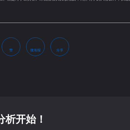
赞
微海报
分享
站分析开始！