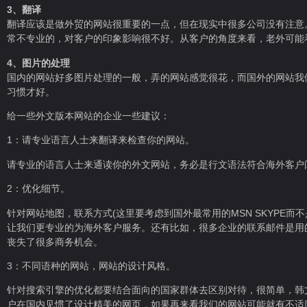
3、翻译
翻译应该是做外贸的网站很重要的一点，但在现实中很多公司没有注意
常不专业的，对客户的印象影响很不好。从客户的角度来看，老外可能
4、图片的处理
国内的网站好多图片处理的一般，弄的网站感觉很花，而国外的网站我
习惯才好。
给一些外文版本网站的企业一些建议：
1：请专业语言人士来翻译来检查你的网站。
请专业的语言人士来通读你的外文网站，务必是行文语法符合海外客户
2：优化细节。
针对网站地图，联系方式(这里要考虑到国外最常用的MSN SKYPE
让我们更专业的为海外客户服务。还有比如，很多企业的联系邮件是用
丧失了很多商务机会。
3：不同语种的网站，网站的设计风格。
针对搜索引擎的优化都要结合面向的国家群体去区别对待，很简单，韩
户在国内见惯了设计精美的网页，如果再来看我们的网站可能就有不适