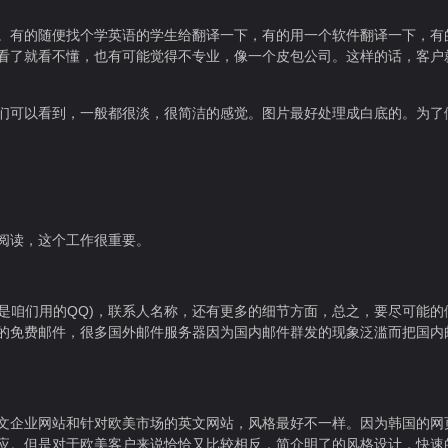
。有的随便找个学英语的学生给翻译一下，有的用一个软件翻译一下，有
看了就看不懂，也有可能觉得不专业，像一个皮包公司。这样的话，客户
们可以看到，一般都很淡，很简洁的感觉。图片最好处理成白底的。为了
阅读，这个工作很重要。
而不是咱们用的QQ)，联系人名称，还有更多的细节方面，总之，要尽可能
的免费邮件，很多国外邮件服务器因为国内邮件群发的现象泛滥而把国内
文企业网站和针对欧美市场的英文网站，风格最好不一样。因为韩国的网
应。但是对于欧美客户来说恰恰又比较相反，简介明了的风格设计，快速