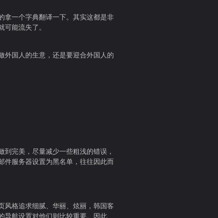
的拿一个字典翻译一下。其实这都是非
就可能流失了。
做外国人的生意，还是要迎合外国人的
的做到完美，尽量减少一些粗浅的错误，
邮件服务器设置为黑名单，往往因此而
页风格追求细腻、华丽、炫丽，韩国客
的导航设置对他们则比较重要。因此