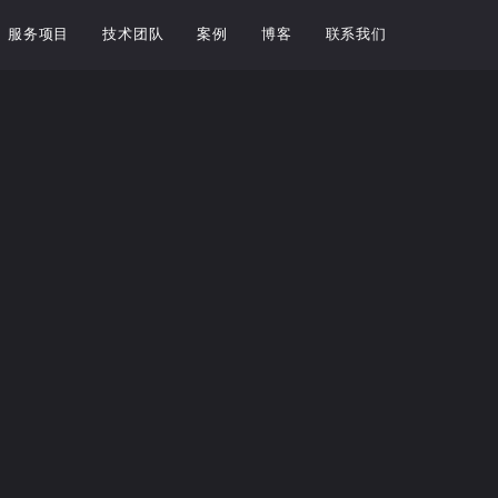
服务项目
技术团队
案例
博客
联系我们
耗时又重复。这就是 WordPr...