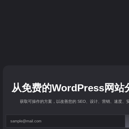
我们做外贸网站需要提供哪些资料？
2022年6月1日
/
No Comments
做外贸网站一般需要提供的资料如下： 需要注册的域名(请提供域名注册人
阅读更多
从免费的WordPress网
获取可操作的方案，以改善您的 SEO、设计、营销、速度、