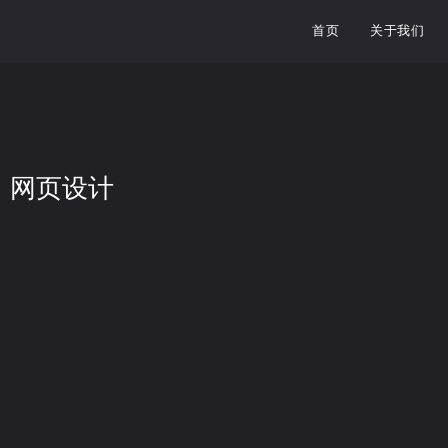
首页
关于我们
网页设计
10个最佳 WordPress 常见问题…
2024年7月30日
/
提供高质量的客户支持是保持业务成功的关键。然而，回答问题可能会变得既
阅读更多