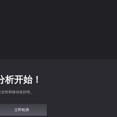
身份证正面照片，要实名认证。) ...
站分析开始！
安全性和移动友好性。
立即检测