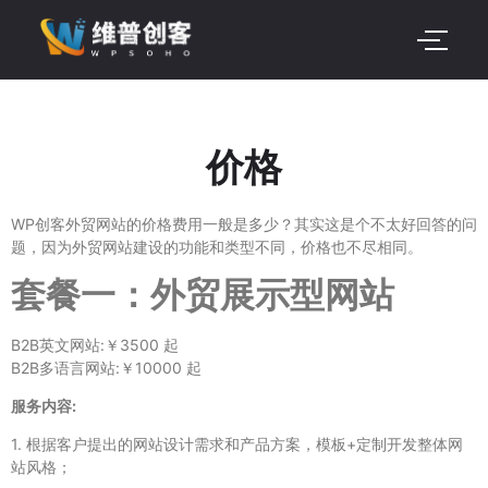
价格
WP创客外贸网站的价格费用一般是多少？其实这是个不太好回答的问
题，因为外贸网站建设的功能和类型不同，价格也不尽相同。
套餐一：外贸展示型网站
B2B英文网站:￥3500 起
B2B多语言网站:￥10000 起
服务内容:
1. 根据客户提出的网站设计需求和产品方案，模板+定制开发整体网
站风格；