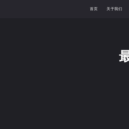
首页
关于我们
WordPress初学者：安装WordP…
WordPre
2022年1月31日
/
暂无评论
2022年1月31日
/
暂
什么是 WordPress 插件？ Wo...
什么是 WordPress
阅读更多
阅读更多
WordPress初学者：安装WordP…
适合初学者的W
2022年1月31日
/
暂无评论
2022年1月31日
/
暂