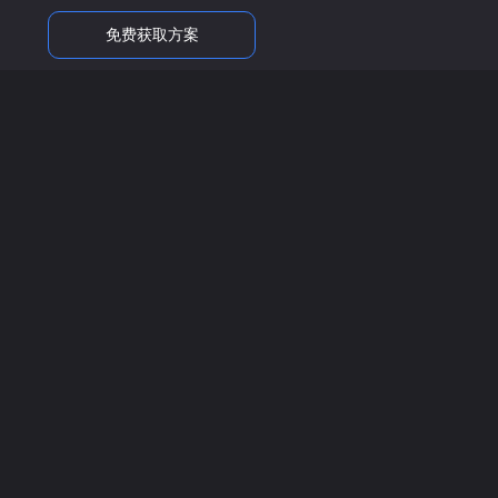
免费获取方案
ordP…
022年初学者…